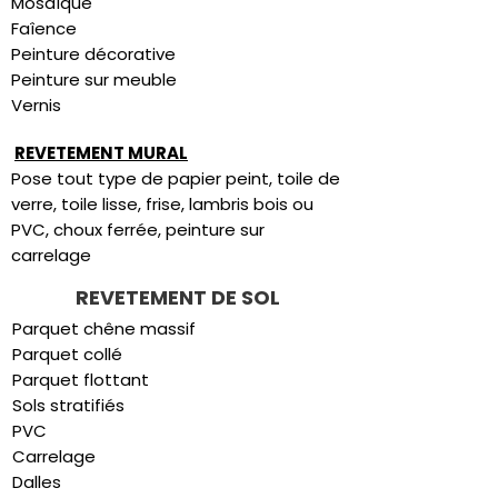
Mosaîque
Faîence
Peinture décorative
Peinture sur meuble
Vernis
REVETEMENT MURAL
Pose tout type de papier peint, toile de
verre, toile lisse, frise, lambris bois ou
PVC, choux ferrée, peinture sur
carrelage
REVETEMENT DE SOL
Parquet chêne massif
Parquet collé
Parquet flottant
Sols stratifiés
PVC
Carrelage
Dalles