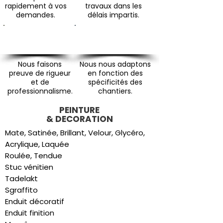
rapidement à vos
travaux dans les
demandes.
délais impartis.
Notre sérieux
Notre polyvalence
Nous faisons
Nous nous adaptons
preuve de rigueur
en fonction des
et de
spécificités des
professionnalisme.
chantiers.
PEINTURE
& DECORATION
Mate, Satinée, Brillant, Velour, Glycéro,
Acrylique, Laquée
Roulée, Tendue
Stuc vénitien
Tadelakt
Sgraffito
Enduit décoratif
Enduit finition