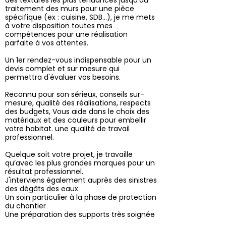
des textures les plus tendances jusqu’au
traitement des murs pour une pièce
spécifique (ex : cuisine, SDB...), je me mets
à votre disposition toutes mes
compétences pour une réalisation
parfaite à vos attentes.
Un 1er rendez-vous indispensable pour un
devis complet et sur mesure qui
permettra d'évaluer vos besoins.
Reconnu pour son sérieux, conseils sur-
mesure, qualité des réalisations, respects
des budgets, Vous aide dans le choix des
matériaux et des couleurs pour embellir
votre habitat. une qualité de travail
professionnel.
Quelque soit votre projet, je travaille
qu’avec les plus grandes marques pour un
résultat professionnel.
J'interviens également auprès des sinistres
des dégâts des eaux
Un soin particulier à la phase de protection
du chantier
Une préparation des supports très soignée